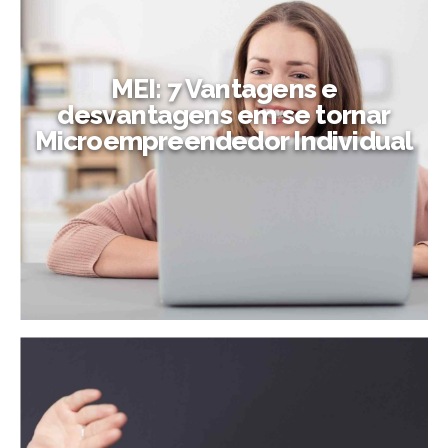
MEI: 7 Vantagens e
desvantagens em se tornar
Microempreendedor Individual
MEI: 7 Vantagens e desvantagens
em se tornar
Microempreendedor Individual