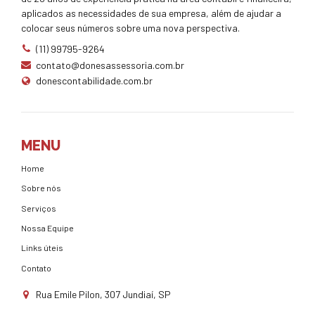
aplicados as necessidades de sua empresa, além de ajudar a
colocar seus números sobre uma nova perspectiva.
(11) 99795-9264
contato@donesassessoria.com.br
donescontabilidade.com.br
MENU
Home
Sobre nós
Serviços
Nossa Equipe
Links úteis
Contato
Rua Emile Pilon, 307 Jundiaí, SP