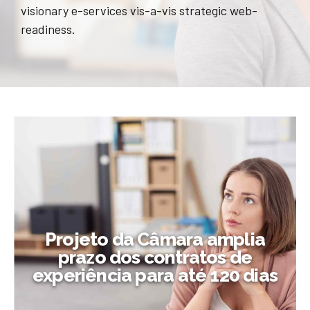
visionary e-services vis-a-vis strategic web-
readiness.
Projeto da Câmara amplia
prazo dos contratos de
experiência para até 120 dias