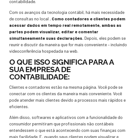
contabilidade.
Com os avanços da tecnologia contábil, há mais necessidade
de consultas no local
. Como contadores e clientes podem
acessar dados em tempo real remotamente, ambas as
partes podem visualizar, editar e comentar
simultaneamente suas declarações.
Depois, eles podem se
reunir e discutir da maneira que for mais conveniente – incluindo
videoconferência hospedada na web.
O QUE ISSO SIGNIFICA PARA A
SUA EMPRESA DE
CONTABILIDADE:
Clientes e contadores estão na mesma página. Você pode se
conectar com os clientes da maneira mais conveniente. Você
pode atender mais clientes devido a processos mais rápidos e
eficientes.
Além disso, softwares e aplicativos com a funcionalidade do
consumidor permitiram que profissionais não contábeis
entendessem o que está acontecendo com suas finanças com
mais facilidade. E, quando seus clientes podem visualizar e