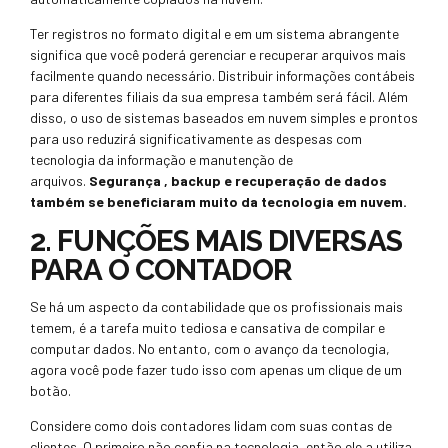
Ter registros no formato digital e em um sistema abrangente
significa que você poderá gerenciar e recuperar arquivos mais
facilmente quando necessário. Distribuir informações contábeis
para diferentes filiais da sua empresa também será fácil. Além
disso, o uso de sistemas baseados em nuvem simples e prontos
para uso reduzirá significativamente as despesas com
tecnologia da informação e manutenção de
arquivos.
Segurança , backup e recuperação de dados
também se beneficiaram muito da tecnologia em nuvem.
2. FUNÇÕES MAIS DIVERSAS
PARA O CONTADOR
Se há um aspecto da contabilidade que os profissionais mais
temem, é a tarefa muito tediosa e cansativa de compilar e
computar dados. No entanto, com o avanço da tecnologia,
agora você pode fazer tudo isso com apenas um clique de um
botão.
Considere como dois contadores lidam com suas contas de
clientes. O primeiro não confia na tecnologia, então ele a utiliza