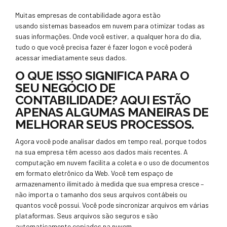
Muitas empresas de contabilidade agora estão
usando sistemas baseados em nuvem para otimizar todas as
suas informações. Onde você estiver, a qualquer hora do dia,
tudo o que você precisa fazer é fazer logon e você poderá
acessar imediatamente seus dados.
O QUE ISSO SIGNIFICA PARA O
SEU NEGÓCIO DE
CONTABILIDADE? AQUI ESTÃO
APENAS ALGUMAS MANEIRAS DE
MELHORAR SEUS PROCESSOS.
Agora você pode analisar dados em tempo real, porque todos
na sua empresa têm acesso aos dados mais recentes. A
computação em nuvem facilita a coleta e o uso de documentos
em formato eletrônico da Web. Você tem espaço de
armazenamento ilimitado à medida que sua empresa cresce –
não importa o tamanho dos seus arquivos contábeis ou
quantos você possui. Você pode sincronizar arquivos em várias
plataformas. Seus arquivos são seguros e são
automaticamente copiados na nuvem.