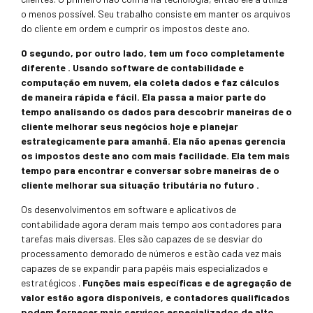
o menos possível. Seu trabalho consiste em manter os arquivos
do cliente em ordem e cumprir os impostos deste ano.
O segundo, por outro lado, tem um foco completamente
diferente . Usando software de contabilidade e
computação em nuvem, ela coleta dados e faz cálculos
de maneira rápida e fácil. Ela passa a maior parte do
tempo analisando os dados para descobrir maneiras de o
cliente melhorar seus negócios hoje e planejar
estrategicamente para amanhã. Ela não apenas gerencia
os impostos deste ano com mais facilidade. Ela tem mais
tempo para encontrar e conversar sobre maneiras de o
cliente melhorar sua situação tributária no futuro .
Os desenvolvimentos em software e aplicativos de
contabilidade agora deram mais tempo aos contadores para
tarefas mais diversas. Eles são capazes de se desviar do
processamento demorado de números e estão cada vez mais
capazes de se expandir para papéis mais especializados e
estratégicos .
Funções mais específicas e de agregação de
valor estão agora disponíveis, e contadores qualificados
podem fornecer mais serviços especializados de alto