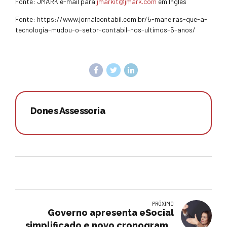
Fonte: JMARK e-mail para
jmarkit@jmark.com
em Inglês
Fonte: https://www.jornalcontabil.com.br/5-maneiras-que-a-
tecnologia-mudou-o-setor-contabil-nos-ultimos-5-anos/
Dones Assessoria
PRÓXIMO
Governo apresenta eSocial
simplificado e novo cronograma